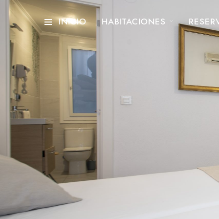
INICIO
HABITACIONES
RESER