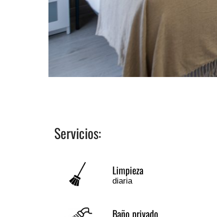
Servicios:
Limpieza
diaria
Baño privado