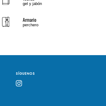
gel y jabón
Armario
perchero
SÍGUENOS