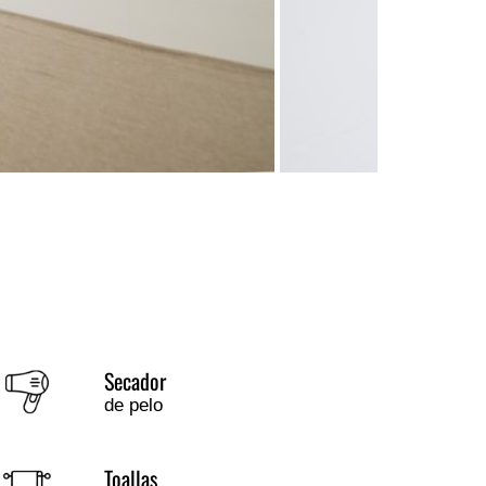
Secador
de pelo
Toallas